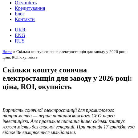
Окупність
Кредитування
Блог
Контакти
UKR
ENG
RUS
Home
»
Скільки коштує сонячна електростанція для заводу у 2026 році:
ціна, ROI, окупність
Скільки коштує сонячна
електростанція для заводу у 2026 році:
ціна, ROI, окупність
Вартість сонячної електростанції для промислового
підприємства — перше питання кожного CFO перед
інвестицією. Але правильне питання інше: скільки коштує
кожен місяць без власної генерації. При тарифі 17 грн/кВт·год
відповідь вимірюється мільйонами.