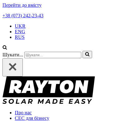
Перейти до вмісту
+38 (073) 242-23-43
UKR
ENG
RUS
Шукати...
Про нас
СЕС для бізнесу