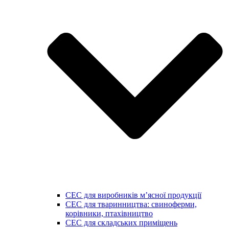
СЕС для виробників мʼясної продукції
СЕС для тваринництва: свиноферми,
корівники, птахівництво
СЕС для складських приміщень