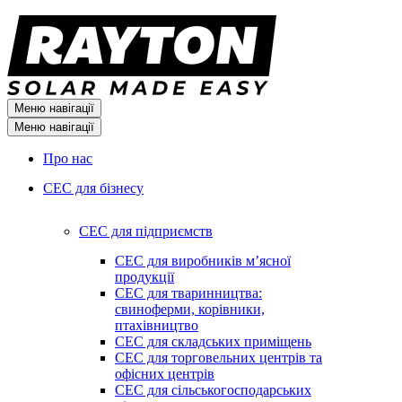
Меню навігації
Меню навігації
Про нас
СЕС для бізнесу
СЕС для підприємств
СЕС для виробників мʼясної
продукції
СЕС для тваринництва:
свиноферми, корівники,
птахівництво
СЕС для складських приміщень
СЕС для торговельних центрів та
офісних центрів
СЕС для сільськогосподарських