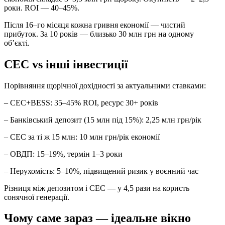
роки. ROI — 40–45%.
Після 16–го місяця кожна гривня економії — чистий
прибуток. За 10 років — близько 30 млн грн на одному
об’єкті.
СЕС vs інші інвестиції
Порівняння щорічної дохідності за актуальними ставками:
– СЕС+BESS: 35–45% ROI, ресурс 30+ років
– Банківський депозит (15 млн під 15%): 2,25 млн грн/рік
– СЕС за ті ж 15 млн: 10 млн грн/рік економії
– ОВДП: 15–19%, термін 1–3 роки
– Нерухомість: 5–10%, підвищений ризик у воєнний час
Різниця між депозитом і СЕС — у 4,5 рази на користь
сонячної генерації.
Чому саме зараз — ідеальне вікно