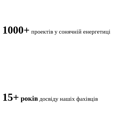
1000+
проектів
у сонячній енергетиці
15+
років
досвіду нашіх фахівців