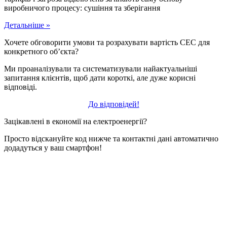
виробничого процесу: сушіння та зберігання
Детальніше »
Хочете обговорити умови та розрахувати вартість СЕС для
конкретного об’єкта?
Ми проаналізували та систематизували найактуальніші
запитання клієнтів, щоб дати короткі, але дуже корисні
відповіді.
До відповідей!
Зацікавлені в економії на електроенергії?
Просто відскануйте код нижче та контактні дані автоматично
додадуться у ваш смартфон!