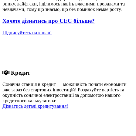
ринку, лайфгаки, і ділимось навіть власними провалами та
невдачами, тому що знаємо, що без помилок немає росту.
Хочете дізнатись про СЕС більше?
Підписуйтесь на канал!
Кредит
Сонячна станція в кредит — можливість почати економити
вже зараз без стартових інвестицій! Розрахуйте вартість та
окупність сонячної електростанції за допомогою нашого
кредитного калькулятора:
Дізнатись деталі кредитування!