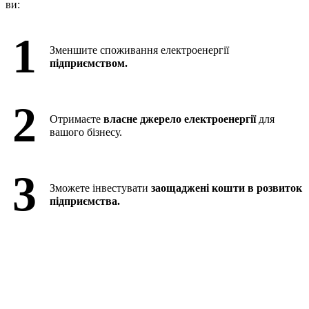
ви:
1
Зменшите споживання електроенергії
підприємством.
2
Отримаєте
власне джерело електроенергії
для
вашого бізнесу.
3
Зможете інвестувати
заощаджені кошти в розвиток
підприємства.