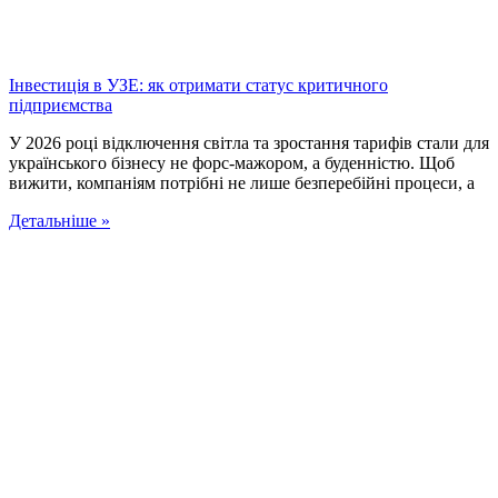
Інвестиція в УЗЕ: як отримати статус критичного
підприємства
У 2026 році відключення світла та зростання тарифів стали для
українського бізнесу не форс-мажором, а буденністю. Щоб
вижити, компаніям потрібні не лише безперебійні процеси, а
Детальніше »