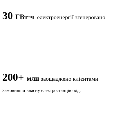
30
ГВт·ч
електроенергії згенеровано
200+
млн
заощаджено клієнтами
Замовивши власну електростанцію від: