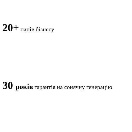
20+
типів бізнесу
30
років
гарантія на сонячну генерацію