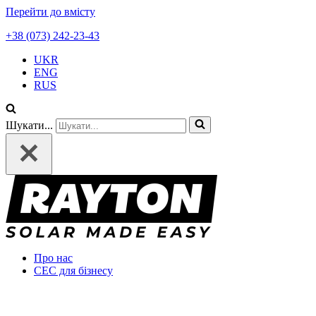
Перейти до вмісту
+38 (073) 242-23-43
UKR
ENG
RUS
Шукати...
Про нас
СЕС для бізнесу