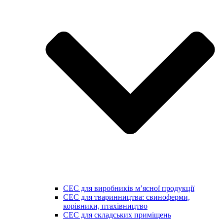
СЕС для виробників мʼясної продукції
СЕС для тваринництва: свиноферми,
корівники, птахівництво
СЕС для складських приміщень