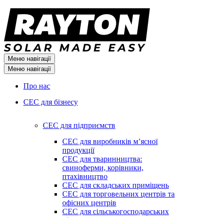
Меню навігації
Меню навігації
Про нас
СЕС для бізнесу
СЕС для підприємств
СЕС для виробників мʼясної
продукції
СЕС для тваринництва:
свиноферми, корівники,
птахівництво
СЕС для складських приміщень
СЕС для торговельних центрів та
офісних центрів
СЕС для сільськогосподарських