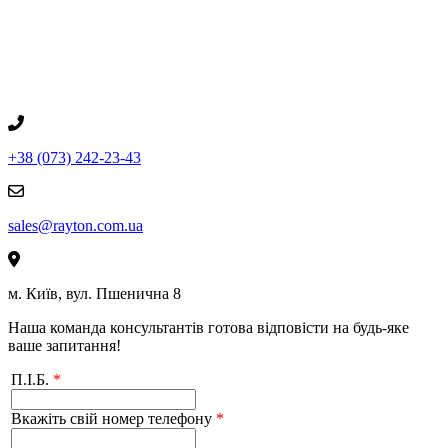
+38 (073) 242-23-43
sales@rayton.com.ua
м. Київ, вул. Пшенична 8
Наша команда консультантів готова відповісти на будь-яке
ваше запитання!
П.І.Б.
*
Вкажіть свій номер телефону
*