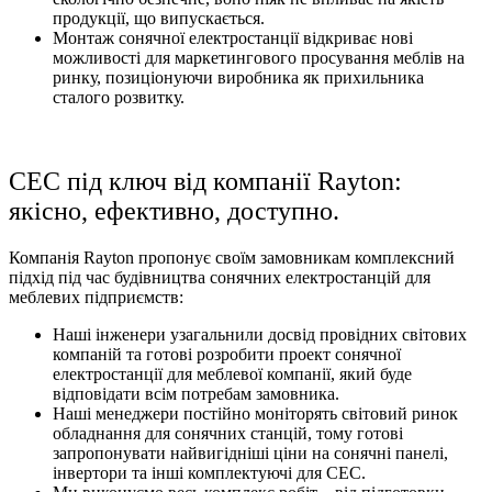
продукції, що випускається.
Монтаж сонячної електростанції відкриває нові
можливості для маркетингового просування меблів на
ринку, позиціонуючи виробника як прихильника
сталого розвитку.
СЕС під ключ від компанії Rayton:
якісно, ефективно, доступно.
Компанія Rayton пропонує своїм замовникам комплексний
підхід під час будівництва сонячних електростанцій для
меблевих підприємств:
Наші інженери узагальнили досвід провідних світових
компаній та готові розробити проект сонячної
електростанції для меблевої компанії, який буде
відповідати всім потребам замовника.
Наші менеджери постійно моніторять світовий ринок
обладнання для сонячних станцій, тому готові
запропонувати найвигідніші ціни на сонячні панелі,
інвертори та інші комплектуючі для СЕС.