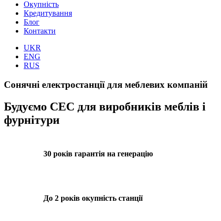
Окупність
Кредитування
Блог
Контакти
UKR
ENG
RUS
Сонячні електростанції для меблевих компаній
Будуємо СЕС для виробників меблів і
фурнітури
30 років гарантія на генерацію
До 2 років окупність станції