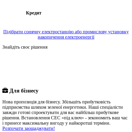
Кредит
Підібрати сонячну електростанцію або промислову установку
накопичення електроенергії
Знайдіть своє рішення
Для бізнесу
Нова пропозиція для бізнесу. Збільшіть прибутковість
підприємства шляхом зеленої енергетики. Наші спеціалісти
завжди готові спроектувати для вас найбільш прибуткове
рішення. Встановлення СЕС «під ключ» - зекономить ваш час
і принесе максимальну вигоду у найкоротші терміни.
Розпочати заощаджувати!