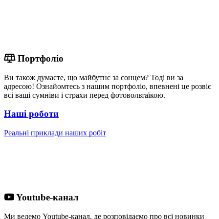
Портфоліо
Ви також думаєте, що майбутнє за сонцем? Тоді ви за
адресою! Ознайомтесь з нашим портфоліо, впевнені це розвіє
всі ваші сумніви і страхи перед фотовольтаїкою.
Наші роботи
Реальні приклади наших робіт
Youtube-канал
Ми ведемо Youtube-канал, де розповідаємо про всі новинки