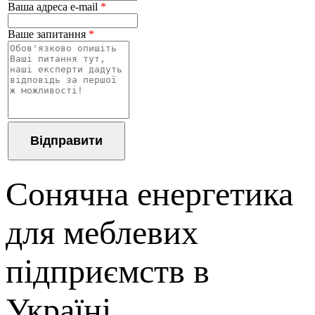
Ваша адреса e-mail
*
Ваше запитання
*
Сонячна енергетика
для меблевих
підприємств в
Україні