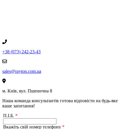
+38 (073) 242-23-43
sales@rayton.com.ua
м. Київ, вул. Пшенична 8
Наша команда консультантів готова відповісти на будь-яке
ваше запитання!
П.І.Б.
*
Вкажіть свій номер телефону
*