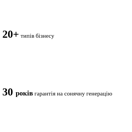
20+
типів бізнесу
30
років
гарантія на сонячну генерацію