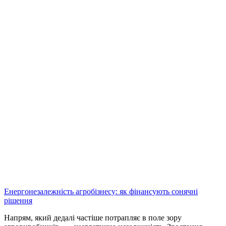
Енергонезалежність агробізнесу: як фінансують сонячні
рішення
Напрям, який дедалі частіше потрапляє в поле зору