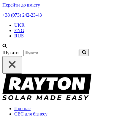
Перейти до вмісту
+38 (073) 242-23-43
UKR
ENG
RUS
Шукати...
Про нас
СЕС для бізнесу