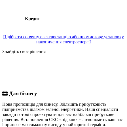
Кредит
Підібрати сонячну електростанцію або промислову установку
накопичення електроенергії
Знайдіть своє рішення
Для бізнесу
Нова пропозиція для бізнесу. Збільшіть прибутковість
підприємства шляхом зеленої енергетики. Наші спеціалісти
завжди готові спроектувати для вас найбільш прибуткове
рішення. Встановлення СЕС «під ключ» - зекономить ваш час
і принесе максимальну вигоду у найкоротші терміни.