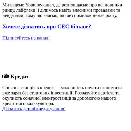
Ми ведемо Youtube-канал, де розповідаємо про всі новинки
ринку, лайфгаки, і ділимось навіть власними провалами та
невдачами, тому що знаємо, що без помилок немає росту.
Хочете дізнатись про СЕС більше?
Підписуйтесь на канал!
Кредит
Сонячна станція в кредит — можливість почати економити
вже зараз без стартових інвестицій! Розрахуйте вартість та
окупність сонячної електростанції за допомогою нашого
кредитного калькулятора:
Дізнатись деталі кредитування!