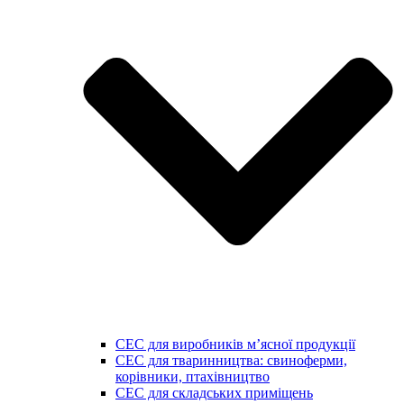
СЕС для виробників мʼясної продукції
СЕС для тваринництва: свиноферми,
корівники, птахівництво
СЕС для складських приміщень