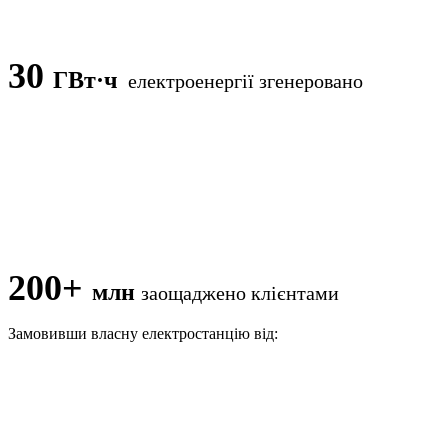
30
ГВт·ч
електроенергії згенеровано
200+
млн
заощаджено клієнтами
Замовивши власну електростанцію від: