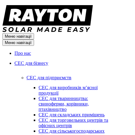
Меню навігації
Меню навігації
Про нас
СЕС для бізнесу
СЕС для підприємств
СЕС для виробників мʼясної
продукції
СЕС для тваринництва:
свиноферми, корівники,
птахівництво
СЕС для складських приміщень
СЕС для торговельних центрів та
офісних центрів
СЕС для сільськогосподарських