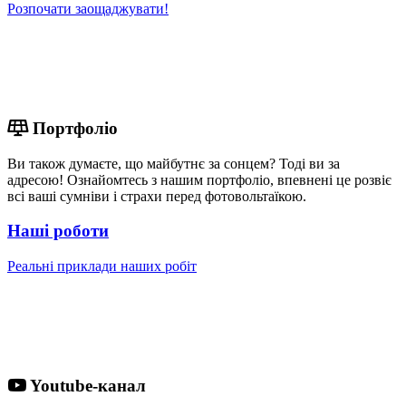
Розпочати заощаджувати!
Портфоліо
Ви також думаєте, що майбутнє за сонцем? Тоді ви за
адресою! Ознайомтесь з нашим портфоліо, впевнені це розвіє
всі ваші сумніви і страхи перед фотовольтаїкою.
Наші роботи
Реальні приклади наших робіт
Youtube-канал