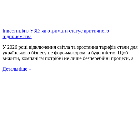
Інвестиція в УЗЕ: як отримати статус критичного
підприємства
У 2026 році відключення світла та зростання тарифів стали для
українського бізнесу не форс-мажором, а буденністю. Щоб
вижити, компаніям потрібні не лише безперебійні процеси, а
Детальніше »