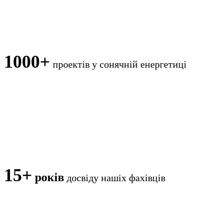
1000+
проектів
у сонячній енергетиці
15+
років
досвіду нашіх фахівців