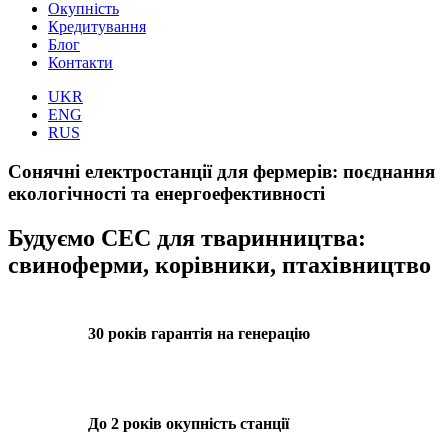
Окупність
Кредитування
Блог
Контакти
UKR
ENG
RUS
Сонячні електростанції для фермерів: поєднання
екологічності та енергоефективності
Будуємо СЕС для тваринництва:
свиноферми, корівники, птахівництво
30 років гарантія на генерацію
До 2 років окупність станції