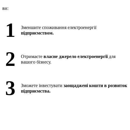
ви:
1
Зменшите споживання електроенергії
підприємством.
2
Отримаєте
власне джерело електроенергії
для
вашого бізнесу.
3
Зможете інвестувати
заощаджені кошти в розвиток
підприємства.