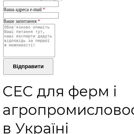
Ваша адреса e-mail
*
Ваше запитання
*
СЕС для ферм і
агропромисловос
в Україні