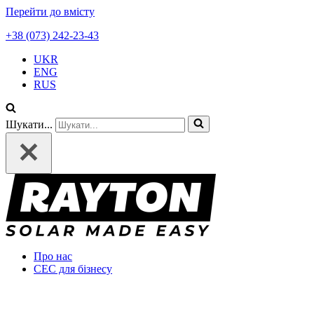
Перейти до вмісту
+38 (073) 242-23-43
UKR
ENG
RUS
Шукати...
Про нас
СЕС для бізнесу