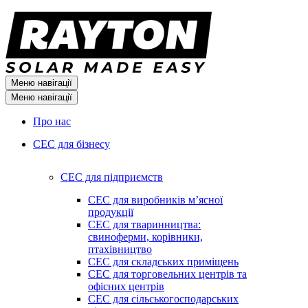
Меню навігації
Меню навігації
Про нас
СЕС для бізнесу
СЕС для підприємств
СЕС для виробників мʼясної
продукції
СЕС для тваринництва:
свиноферми, корівники,
птахівництво
СЕС для складських приміщень
СЕС для торговельних центрів та
офісних центрів
СЕС для сільськогосподарських