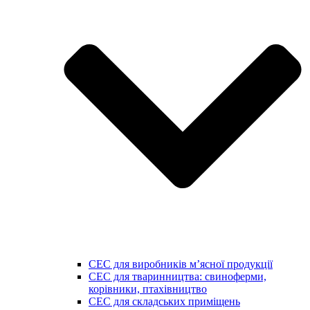
СЕС для виробників мʼясної продукції
СЕС для тваринництва: свиноферми,
корівники, птахівництво
СЕС для складських приміщень