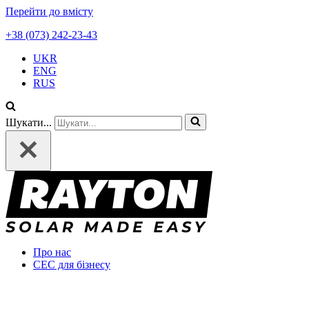
Перейти до вмісту
+38 (073) 242-23-43
UKR
ENG
RUS
Шукати...
Про нас
СЕС для бізнесу