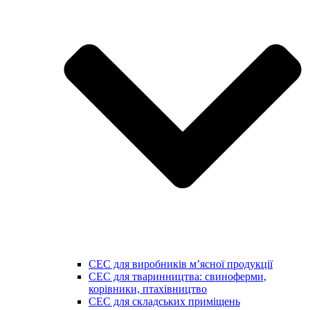
СЕС для виробників мʼясної продукції
СЕС для тваринництва: свиноферми,
корівники, птахівництво
СЕС для складських приміщень