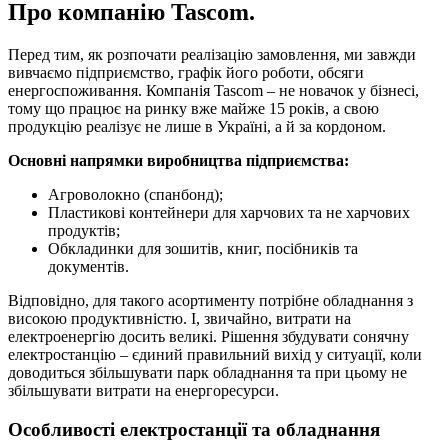
Про компанію Tascom.
Перед тим, як розпочати реалізацію замовлення, ми завжди
вивчаємо підприємство, графік його роботи, обсяги
енергоспоживання. Компанія Tascom – не новачок у бізнесі,
тому що працює на ринку вже майже 15 років, а свою
продукцію реалізує не лише в Україні, а й за кордоном.
Основні напрямки виробництва підприємства:
Агроволокно (спанбонд);
Пластикові контейнери для харчових та не харчових
продуктів;
Обкладинки для зошитів, книг, посібників та
документів.
Відповідно, для такого асортименту потрібне обладнання з
високою продуктивністю. І, звичайно, витрати на
електроенергію досить великі. Рішення збудувати сонячну
електростанцію – єдиний правильний вихід у ситуації, коли
доводиться збільшувати парк обладнання та при цьому не
збільшувати витрати на енергоресурси.
Особливості електростанції та обладнання