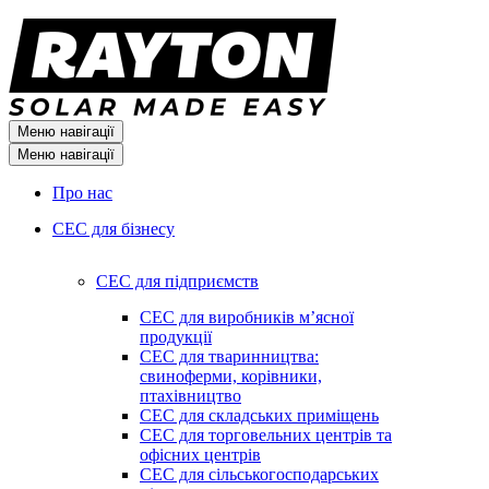
Меню навігації
Меню навігації
Про нас
СЕС для бізнесу
СЕС для підприємств
СЕС для виробників мʼясної
продукції
СЕС для тваринництва:
свиноферми, корівники,
птахівництво
СЕС для складських приміщень
СЕС для торговельних центрів та
офісних центрів
СЕС для сільськогосподарських