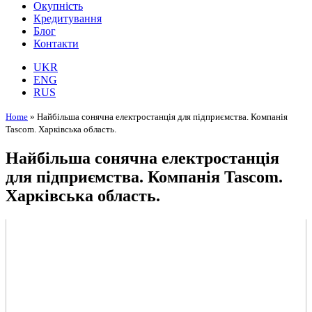
Окупність
Кредитування
Блог
Контакти
UKR
ENG
RUS
Home
»
Найбільша сонячна електростанція для підприємства. Компанія
Tascom. Харківська область.
Найбільша сонячна електростанція
для підприємства. Компанія Tascom.
Харківська область.