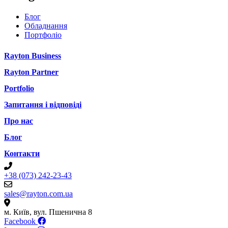
Блог
Обладнання
Портфоліо
Rayton Business
Rayton Partner
Portfolio
Запитання і відповіді
Про нас
Блог
Контакти
+38 (073) 242-23-43
sales@rayton.com.ua
м. Київ, вул. Пшенична 8
Facebook