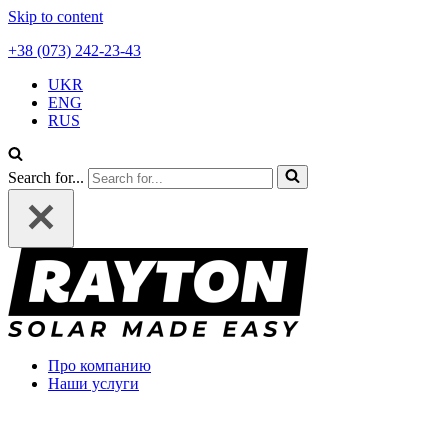
Skip to content
+38 (073) 242-23-43
UKR
ENG
RUS
Search for...
Про компанию
Наши услуги