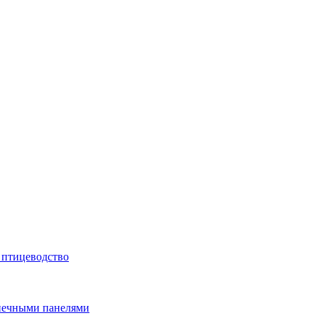
 птицеводство
лнечными панелями