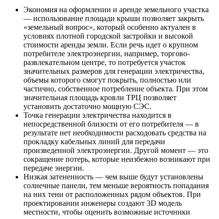
Экономия на оформлении и аренде земельного участка
— использование площади крыши позволяет закрыть
«земельный вопрос», который особенно актуален в
условиях плотной городской застройки и высокой
стоимости аренды земли. Если речь идет о крупном
потребителе электроэнергии, например, торгово-
развлекательном центре, то потребуется участок
значительных размеров для генерации электричества,
объемы которого смогут покрыть, полностью или
частично, собственное потребление объекта. При этом
значительная площадь кровли ТРЦ позволяет
установить достаточно мощную СЭС.
Точка генерации электричества находится в
непосредственной близости от его потребителя — в
результате нет необходимости расходовать средства на
прокладку кабельных линий для передачи
произведенной электроэнергии. Другой момент — это
сокращение потерь, которые неизбежно возникают при
передаче энергии.
Низкая затененность — чем выше будут установлены
солнечные панели, тем меньше вероятность попадания
на них тени от расположенных рядом объектов. При
проектировании инженеры создают 3D модель
местности, чтобы оценить возможные источники