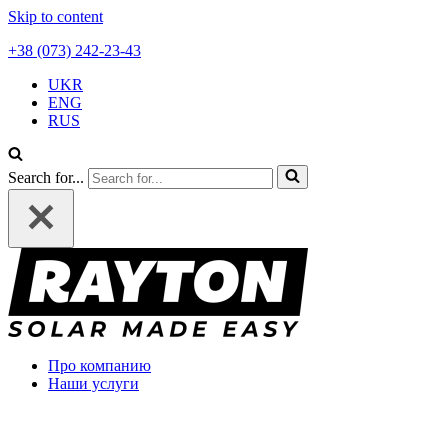
Skip to content
+38 (073) 242-23-43
UKR
ENG
RUS
Search for...
Про компанию
Наши услуги