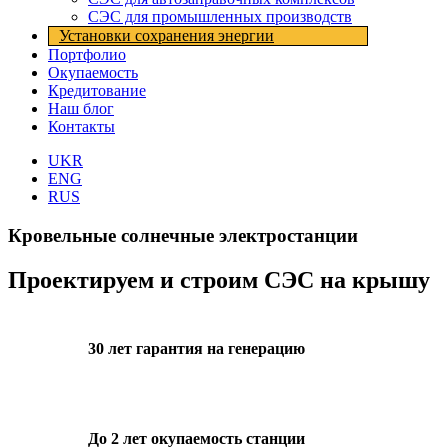
СЭС для промышленных производств
Установки cохранения энергии
Портфолио
Окупаемость
Кредитование
Наш блог
Контакты
UKR
ENG
RUS
Кровельные солнечные электростанции
Проектируем и строим СЭС на крышу
30 лет гарантия на генерацию
До 2 лет окупаемость станции