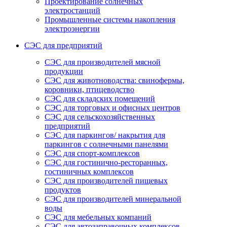
Проектирование солнечных
электростанций
Промышленные системы накопления
электроэнергии
СЭС для предприятий
СЭС для производителей мясной
продукции
СЭС для животноводства: свинофермы,
коровники, птицеводство
СЭС для складских помещений
СЭС для торговых и офисных центров
СЭС для сельскохозяйственных
предприятий
СЭС для паркингов/ накрытия для
паркингов с солнечными панелями
СЭС для спорт-комплексов
СЭС для гостинично-ресторанных,
гостиничных комплексов
СЭС для производителей пищевых
продуктов
СЭС для производителей минеральной
воды
СЭС для мебельных компаний
СЭС для автозаправочных комплексов