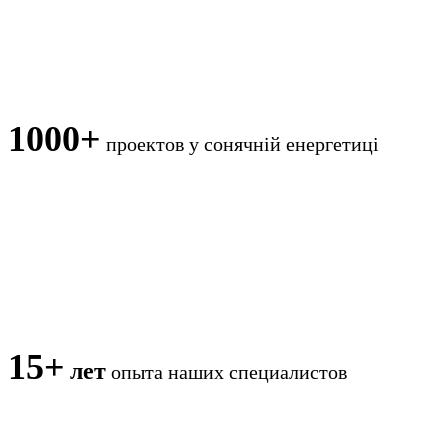
1000+
проектов
у сонячній енергетиці
15+
лет
опыта наших специалистов