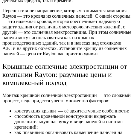
денежных средств, так и времени.
Перспективное направление, которым занимается компания
Rayton — это кровля из солнечных панелей. С одной стороны
— это надежная кровля, которая обеспечивает надежную
защиту здания от различных метеорологических явлений, с
другой — это солнечная электростанция. При этом солнечные
панели могут использоваться как на крышах
производственных зданий, так и в навесах над стоянками,
АЗС и на других объектах. Установите крышу из солнечных
панелей — цена от Rayton вас приятно удивит.
Крышные солнечные электростанции от
компании Rayton: разумные цены и
комплексный подход
Монтаж крышной солнечной электростанции — это сложный
процесс, ведь придется учесть множество факторов:
конструкция крыши — её архитектурные особенности;
способность кровельной конструкции выдержать
дополнительную нагрузку в виде панелей и системы
креплений;
как правильно организовать размещение панелей на