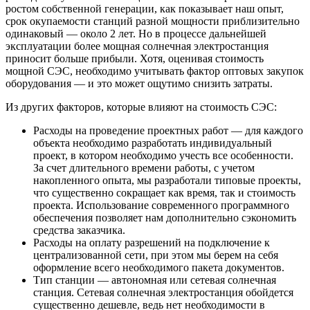
ростом собственной генерации, как показывает наш опыт,
срок окупаемости станций разной мощности приблизительно
одинаковый — около 2 лет. Но в процессе дальнейшей
эксплуатации более мощная солнечная электростанция
приносит больше прибыли. Хотя, оценивая стоимость
мощной СЭС, необходимо учитывать фактор оптовых закупок
оборудования — и это может ощутимо снизить затраты.
Из других факторов, которые влияют на стоимость СЭС:
Расходы на проведение проектных работ — для каждого
объекта необходимо разработать индивидуальный
проект, в котором необходимо учесть все особенности.
За счет длительного времени работы, с учетом
накопленного опыта, мы разработали типовые проекты,
что существенно сокращает как время, так и стоимость
проекта. Использование современного программного
обеспечения позволяет нам дополнительно сэкономить
средства заказчика.
Расходы на оплату разрешений на подключение к
централизованной сети, при этом мы берем на себя
оформление всего необходимого пакета документов.
Тип станции — автономная или сетевая солнечная
станция. Сетевая солнечная электростанция обойдется
существенно дешевле, ведь нет необходимости в