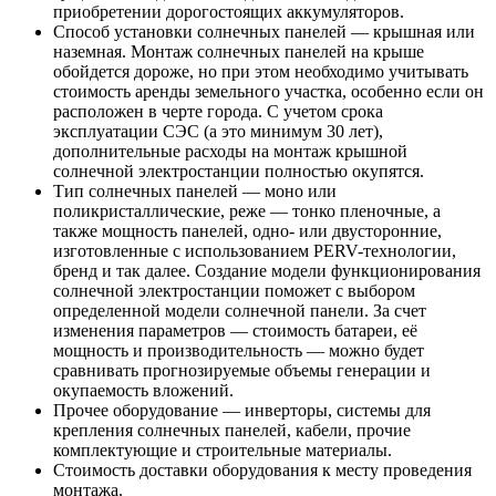
приобретении дорогостоящих аккумуляторов.
Способ установки солнечных панелей — крышная или
наземная. Монтаж солнечных панелей на крыше
обойдется дороже, но при этом необходимо учитывать
стоимость аренды земельного участка, особенно если он
расположен в черте города. С учетом срока
эксплуатации СЭС (а это минимум 30 лет),
дополнительные расходы на монтаж крышной
солнечной электростанции полностью окупятся.
Тип солнечных панелей — моно или
поликристаллические, реже — тонко пленочные, а
также мощность панелей, одно- или двусторонние,
изготовленные с использованием PERV-технологии,
бренд и так далее. Создание модели функционирования
солнечной электростанции поможет с выбором
определенной модели солнечной панели. За счет
изменения параметров — стоимость батареи, её
мощность и производительность — можно будет
сравнивать прогнозируемые объемы генерации и
окупаемость вложений.
Прочее оборудование — инверторы, системы для
крепления солнечных панелей, кабели, прочие
комплектующие и строительные материалы.
Стоимость доставки оборудования к месту проведения
монтажа.