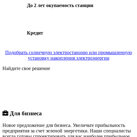
До 2 лет окупаемость станции
Кредит
Подобрать солнечную электростанцию или промышленную
установку накопления электроэнергии
Найдите свое решение
Для бизнеса
Новое предложение для бизнеса. Увеличьте прибыльность
предприятия за счет зеленой энергетики. Наши специалисты
всегда готовы спроектировать для вас наиболее прибыльное