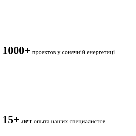
1000+
проектов
у сонячній енергетиці
15+
лет
опыта наших специалистов