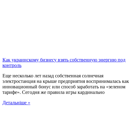
Как украинскому бизнесу взять собственную энергию под
контроль
Еще несколько лет назад собственная солнечная
электростанция на крыше предприятия воспринималась как
инновационный бонус или способ заработать на «зеленом
тарифе». Сегодня же правила игры кардинально
Детальніше »