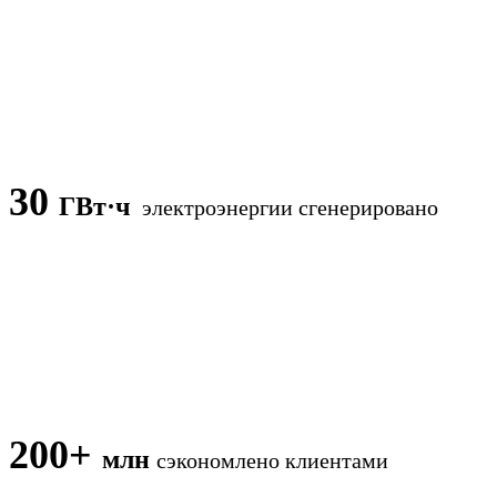
30
ГВт·ч
электроэнергии сгенерировано
200+
млн
сэкономлено клиентами