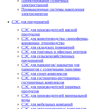
Проектирование солнечных
электростанций
Промышленные системы накопления
электроэнергии
СЭС для предприятий
СЭС для производителей мясной
продукции
СЭС для животноводства: свинофермы,
коровники, птицеводство
СЭС для складских помещений
СЭС для торговых и офисных центров
СЭС для сельскохозяйственных
предприятий
СЭС для паркингов/ накрытия для
паркингов с солнечными панелями
СЭС для спорт-комплексов
СЭС для гостинично-ресторанных,
гостиничных комплексов
СЭС для производителей пищевых
продуктов
СЭС для производителей минеральной
воды
СЭС для мебельных компаний
СЭС для автозаправочных комплексов