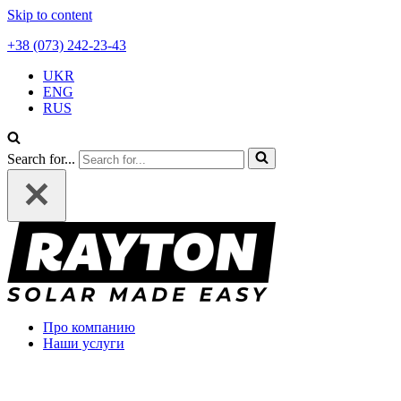
Skip to content
+38 (073) 242-23-43
UKR
ENG
RUS
Search for...
Про компанию
Наши услуги