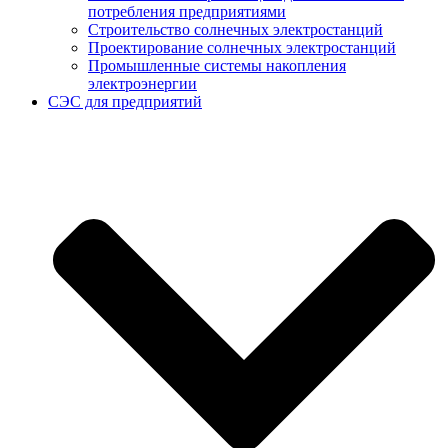
потребления предприятиями
Строительство солнечных электростанций
Проектирование солнечных электростанций
Промышленные системы накопления
электроэнергии
СЭС для предприятий