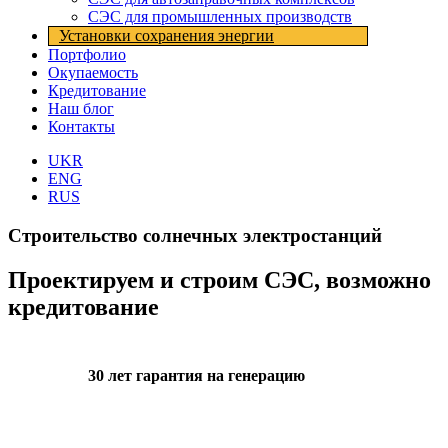
СЭС для промышленных производств
Установки cохранения энергии
Портфолио
Окупаемость
Кредитование
Наш блог
Контакты
UKR
ENG
RUS
Строительство солнечных электростанций
Проектируем и строим СЭС, возможно
кредитование
30 лет гарантия на генерацию