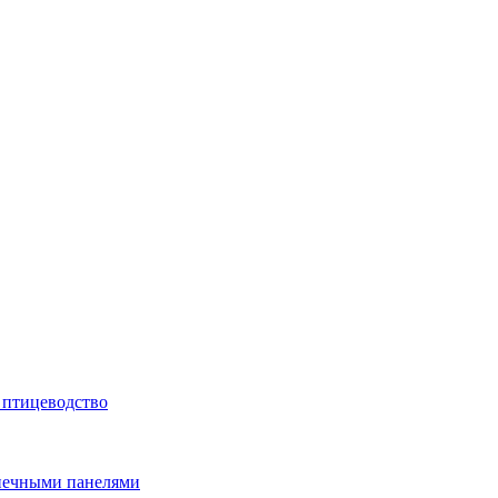
 птицеводство
лнечными панелями