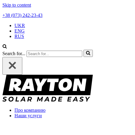
Skip to content
+38 (073) 242-23-43
UKR
ENG
RUS
Search for...
Про компанию
Наши услуги