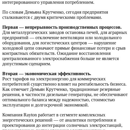
интегрированного управления потреблением.
По словам Демьяна Крутченко, сегодня предприятия
сталкиваются с двумя критическими проблемами.
Первая — непрерывность производственных процессов.
Для металлургических заводов остановка печей, для аграрных
предприятий — отключение вентиляции или холодильного
оборудования, для логистических центров — нарушение
холодовой цепи означают прямые финансовые потери и срыв
контрактных обязательств. Ожидание восстановления
централизованного электроснабжения больше не является
допустимым сценарием.
Вторая — экономическая эффективность.
Рост тарифов на электроэнергию для коммерческих
потребителей существенно влияет на рентабельность бизнеса.
Как отмечает Демьян Крутченко, традиционные резервные
решения, в частности дизельные генераторы, не обеспечивают
оптимального баланса между надежностью, стоимостью
эксплуатации и долгосрочной экономикой.
Компания Rayton работает в сегменте комплексных
энергетических решений — от аналитики потребления и
проектирования до интеграции солнечных электростанций,