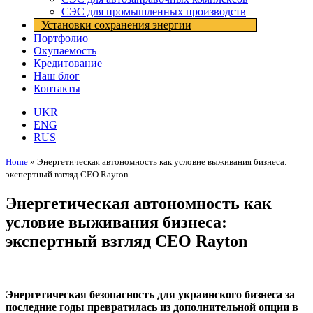
СЭС для промышленных производств
Установки cохранения энергии
Портфолио
Окупаемость
Кредитование
Наш блог
Контакты
UKR
ENG
RUS
Home
»
Энергетическая автономность как условие выживания бизнеса:
экспертный взгляд CEO Rayton
Энергетическая автономность как
условие выживания бизнеса:
экспертный взгляд CEO Rayton
Энергетическая безопасность для украинского бизнеса за
последние годы превратилась из дополнительной опции в