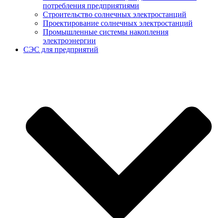
потребления предприятиями
Строительство солнечных электростанций
Проектирование солнечных электростанций
Промышленные системы накопления
электроэнергии
СЭС для предприятий