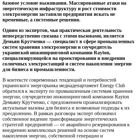
базовое условие выживания. Массированные атаки на
энергетическую инфраструктуру и рост стоимости
электроэнергии заставили предприятия искать не
временные, а системные решения.
Одним из экспертов, чья практическая деятельность
непосредственно связана с этими вызовами, является
Демьян Крутченко — специалист в сфере промышленных
систем хранения электроэнергии и соучредитель
украинской инжиниринговой компании Rayton,
специализирующейся на проектировании и внедрении
солнечных электростанций и систем накопления энергии
для бизнеса и промышленности.
В контексте современных тенденций и потребностей
украинского энергорынка медиадепартамент Energy Club
обратился к эксперту по промышленным системам хранения
энергии, соучредителю инжиниринговой компании Rayton
Демьяну Крутченко, с предложением проанализировать
актуальные вызовы для бизнеса и возможные подходы к их
преодолению. В рамках разговора эксперт обозначил
собственное видение трансформации энергетических
стратегий предприятий — от аварийного резервирования к
внедрению комплексных решений на основе систем
накопления энергии, собственной генерации и