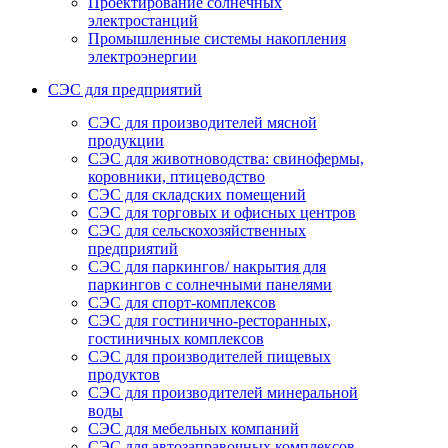
Проектирование солнечных
электростанций
Промышленные системы накопления
электроэнергии
СЭС для предприятий
СЭС для производителей мясной
продукции
СЭС для животноводства: свинофермы,
коровники, птицеводство
СЭС для складских помещений
СЭС для торговых и офисных центров
СЭС для сельскохозяйственных
предприятий
СЭС для паркингов/ накрытия для
паркингов с солнечными панелями
СЭС для спорт-комплексов
СЭС для гостинично-ресторанных,
гостиничных комплексов
СЭС для производителей пищевых
продуктов
СЭС для производителей минеральной
воды
СЭС для мебельных компаний
СЭС для автозаправочных комплексов