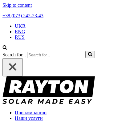
Skip to content
+38 (073) 242-23-43
UKR
ENG
RUS
Search for...
Про компанию
Наши услуги