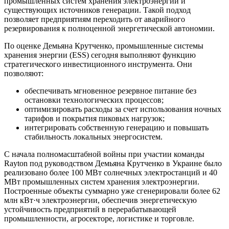
промышленных систем хранения электроэнергии и
существующих источников генерации. Такой подход
позволяет предприятиям переходить от аварийного
резервирования к полноценной энергетической автономии.
По оценке Демьяна Крутченко, промышленные системы
хранения энергии (ESS) сегодня выполняют функцию
стратегического инвестиционного инструмента. Они
позволяют:
обеспечивать мгновенное резервное питание без
остановки технологических процессов;
оптимизировать расходы за счет использования ночных
тарифов и покрытия пиковых нагрузок;
интегрировать собственную генерацию и повышать
стабильность локальных энергосистем.
С начала полномасштабной войны при участии команды
Rayton под руководством Демьяна Крутченко в Украине было
реализовано более 100 МВт солнечных электростанций и 40
МВт промышленных систем хранения электроэнергии.
Построенные объекты суммарно уже сгенерировали более 62
млн кВт·ч электроэнергии, обеспечив энергетическую
устойчивость предприятий в перерабатывающей
промышленности, агросекторе, логистике и торговле.