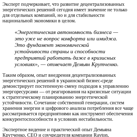
Эксперт подчеркивает, что развитие децентрализованных
энергетических решений сегодня имеет значение не только
для отдельных компаний, но и для стабильности
национальной экономики в целом.
«Энергетическая автономность бизнеса —
это уже не вопрос комфорта или имиджа.
Это фундамент экономической
устойчивости страны и способности
предприятий работать даже в кризисных
условиях», — отмечает Демьян Крутченко.
Таким образом, опыт внедрения децентрализованных
энергетических решений в украинской бизнес-среде
демонстрирует постепенную смену подходов к управлению
энергоресурсами — от реагирования на кризисные ситуации
к стратегическому планированию энергетической
устойчивости. Сочетание собственной генерации, систем
хранения энергии и цифрового анализа потребления все чаще
рассматривается предприятиями как инструмент обеспечения
конкурентоспособности в условиях нестабильности.
Экспертное видение и практический опыт Демьяна
Крутченко, CEO и соучредителя компании Rayton,