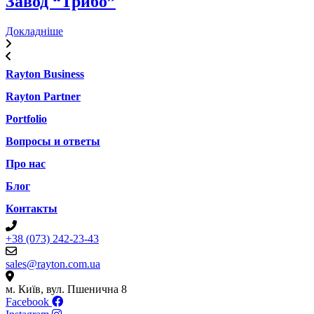
Завод “Трибо”
Докладніше
Rayton Business
Rayton Partner
Portfolio
Вопросы и ответы
Про нас
Блог
Контакты
+38 (073) 242-23-43
sales@rayton.com.ua
м. Київ, вул. Пшенична 8
Facebook