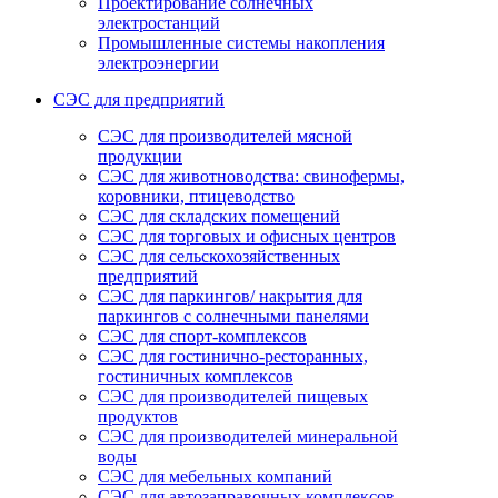
Проектирование солнечных
электростанций
Промышленные системы накопления
электроэнергии
СЭС для предприятий
СЭС для производителей мясной
продукции
СЭС для животноводства: свинофермы,
коровники, птицеводство
СЭС для складских помещений
СЭС для торговых и офисных центров
СЭС для сельскохозяйственных
предприятий
СЭС для паркингов/ накрытия для
паркингов с солнечными панелями
СЭС для спорт-комплексов
СЭС для гостинично-ресторанных,
гостиничных комплексов
СЭС для производителей пищевых
продуктов
СЭС для производителей минеральной
воды
СЭС для мебельных компаний
СЭС для автозаправочных комплексов