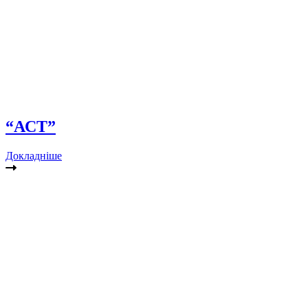
“АСТ”
Докладніше