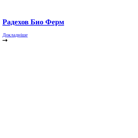
Радехов Био Ферм
Докладніше