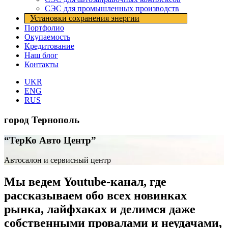
СЭС для промышленных производств
Установки cохранения энергии
Портфолио
Окупаемость
Кредитование
Наш блог
Контакты
UKR
ENG
RUS
город Тернополь
“ТерКо Авто Центр”
Автосалон и сервисный центр
Мы ведем Youtube-канал, где
рассказываем обо всех новинках
рынка, лайфхаках и делимся даже
собственными провалами и неудачами,