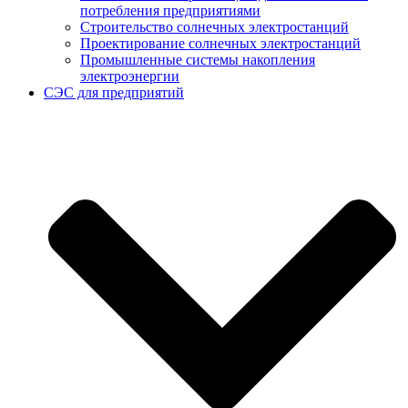
потребления предприятиями
Строительство солнечных электростанций
Проектирование солнечных электростанций
Промышленные системы накопления
электроэнергии
СЭС для предприятий