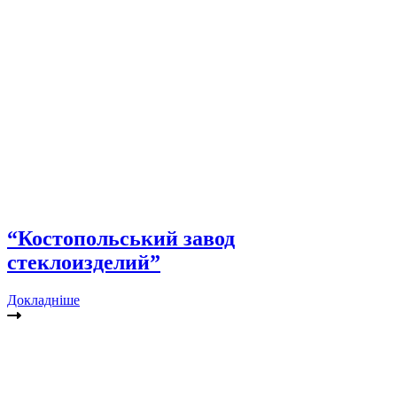
“Костопольський завод
стеклоизделий”
Докладніше