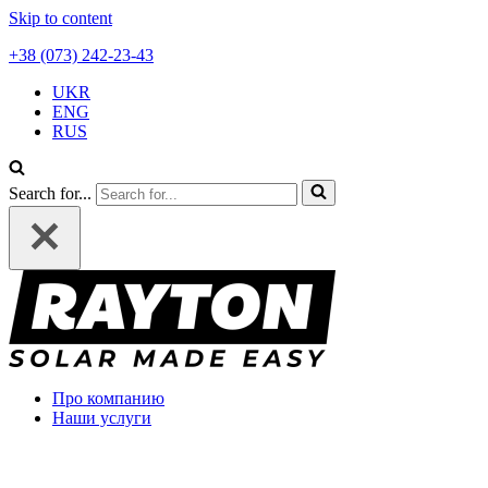
Skip to content
+38 (073) 242-23-43
UKR
ENG
RUS
Search for...
Про компанию
Наши услуги