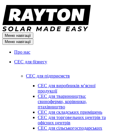
Меню навігації
Меню навігації
Про нас
СЕС для бізнесу
СЕС для підприємств
СЕС для виробників мʼясної
продукції
СЕС для тваринництва:
свиноферми, корівники,
птахівництво
СЕС для складських приміщень
СЕС для торговельних центрів та
офісних центрів
СЕС для сільськогосподарських