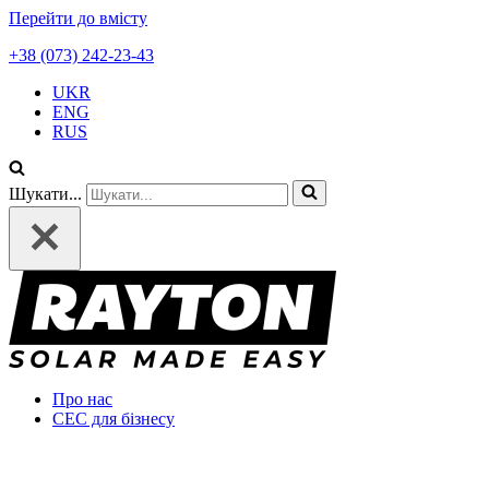
Перейти до вмісту
+38 (073) 242-23-43
UKR
ENG
RUS
Шукати...
Про нас
СЕС для бізнесу