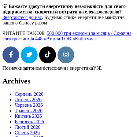
💡
Бажаєте здобути енергетичну незалежність для свого
підприємства, скоротити витрати на електроенергію?
Звертайтеся до нас
. Будуймо стійке енергетичне майбутнє
вашого бізнесу разом!
ЧИТАЙТЕ ТАКОЖ:
500 000 грн економії за місяць / Сонячна
електростанція 448 кВт для ТОВ «Київгума»
Позначки:
автономність
сонячна енергетика
УЗЕ
SHARE
TWEET
FOLLOW
FOLLOW
Archives
Серпень 2026
Липень 2026
Червень 2026
Травень 2026
Квітень 2026
Березень 2026
Лютий 2026
Січень 2026