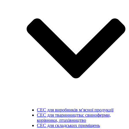
СЕС для виробників мʼясної продукції
СЕС для тваринництва: свиноферми,
корівники, птахівництво
СЕС для складських приміщень