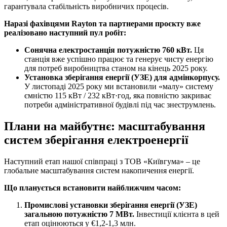
гарантувала стабільність виробничих процесів.
Наразі фахівцями Rayton та партнерами проєкту вже
реалізовано наступний пул робіт:
Сонячна електростанція потужністю 760 кВт.
Ця
станція вже успішно працює та генерує чисту енергію
для потреб виробництва станом на кінець 2025 року.
Установка зберігання енергії (УЗЕ) для адмінкорпусу.
У листопаді 2025 року ми встановили «малу» систему
ємністю 115 кВт / 232 кВт·год, яка повністю закриває
потреби адміністративної будівлі під час знеструмлень.
Плани на майбутнє: масштабування
систем зберігання електроенергії
Наступний етап нашої співпраці з ТОВ «Київгума» – це
глобальне масштабування систем накопичення енергії.
Що планується встановити найближчим часом:
Промислові установки зберігання енергії (УЗЕ)
загальною потужністю 7 МВт.
Інвестиції клієнта в цей
етап оцінюються у €1,2-1,3 млн.