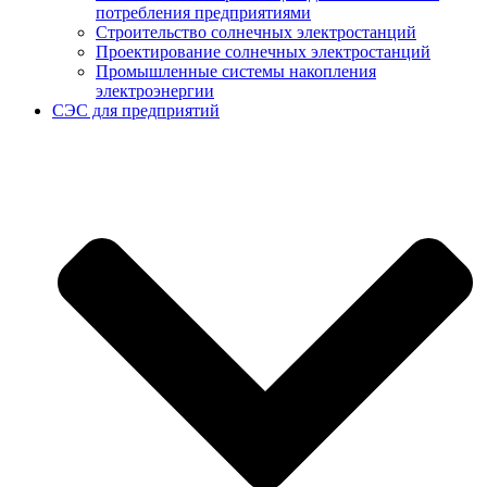
потребления предприятиями
Строительство солнечных электростанций
Проектирование солнечных электростанций
Промышленные системы накопления
электроэнергии
СЭС для предприятий