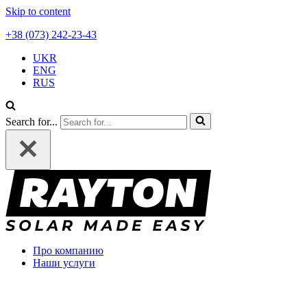
Skip to content
+38 (073) 242-23-43
UKR
ENG
RUS
Search for...
Про компанию
Наши услуги