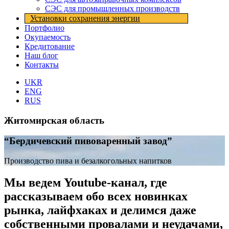
СЭС для промышленных производств
Установки cохранения энергии
Портфолио
Окупаемость
Кредитование
Наш блог
Контакты
UKR
ENG
RUS
Житомирская область
“Бердичевский пивоваренный завод”
Производство пива и безалкогольных напитков
Мы ведем Youtube-канал, где
рассказываем обо всех новинках
рынка, лайфхаках и делимся даже
собственными провалами и неудачами,