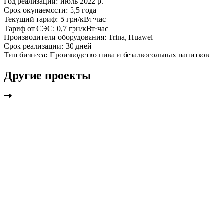
Год реализации:
июль 2022 р.
Срок окупаемости:
3,5 года
Текущий тариф:
5 грн/кВт⋅час
Тариф от СЭС:
0,7 грн/кВт⋅час
Производители оборудования:
Trina, Huawei
Срок реализации:
30 дней
Тип бизнеса:
Производство пива и безалкогольных напитков
Другие проекты