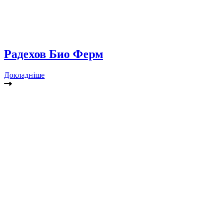
Радехов Био Ферм
Докладніше