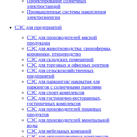
Проектирование солнечных
электростанций
Промышленные системы накопления
электроэнергии
СЭС для предприятий
СЭС для производителей мясной
продукции
СЭС для животноводства: свинофермы,
коровники, птицеводство
СЭС для складских помещений
СЭС для торговых и офисных центров
СЭС для сельскохозяйственных
предприятий
СЭС для паркингов/ накрытия для
паркингов с солнечными панелями
СЭС для спорт-комплексов
СЭС для гостинично-ресторанных,
гостиничных комплексов
СЭС для производителей пищевых
продуктов
СЭС для производителей минеральной
воды
СЭС для мебельных компаний
СЭС для автозаправочных комплексов