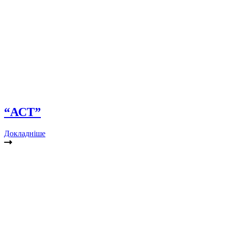
“АСТ”
Докладніше