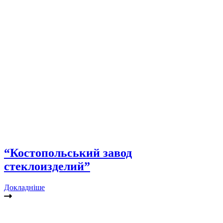
“Костопольський завод
стеклоизделий”
Докладніше